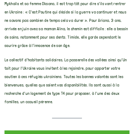
Mykhailo et sa femme Oksana, il est trop tôt pour dire s’ils vont rentrer
en Ukraine : « C’est Poutine qui décide si la guerre va continuer et nous
ne savons pas combien de temps cela va durer ». Pour Ariana, 3 ans,
arrivée en juin avec sa maman Alina, le chemin est difficile : elle a besoin
de soins, notamment pour ses dents. Timide, elle garde cependant le
sourire grâce à l’innocence de son âge.
Le collectif d’habitants solidaires, La passerelle des vallées ainsi qu’Un
toit pour l’Ukraine vous invitent à les rejoindre, pour apporter votre
soutien à ces réfugiés ukrainiens. Toutes les bonnes volontés sont les
bienvenues, quelles que soient vos disponibilités. Ils sont aussi à la
recherche d’un logement de type T4 pour proposer, à l’une des deux
familles, un accueil pérenne.