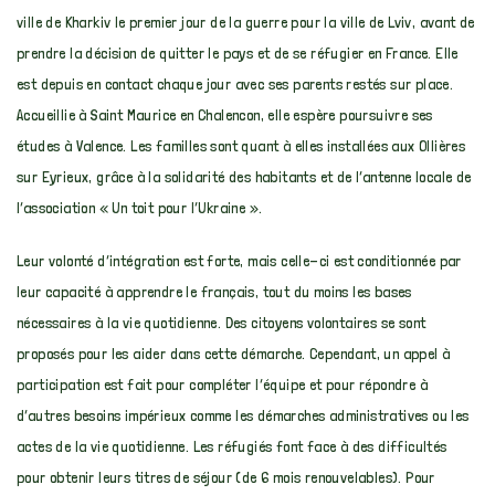
ville de Kharkiv le premier jour de la guerre pour la ville de Lviv, avant de
prendre la décision de quitter le pays et de se réfugier en France. Elle
est depuis en contact chaque jour avec ses parents restés sur place.
Accueillie à Saint Maurice en Chalencon, elle espère poursuivre ses
études à Valence. Les familles sont quant à elles installées aux Ollières
sur Eyrieux, grâce à la solidarité des habitants et de l’antenne locale de
l’association « Un toit pour l’Ukraine ».
Leur volonté d’intégration est forte, mais celle-ci est conditionnée par
leur capacité à apprendre le français, tout du moins les bases
nécessaires à la vie quotidienne. Des citoyens volontaires se sont
proposés pour les aider dans cette démarche. Cependant, un appel à
participation est fait pour compléter l’équipe et pour répondre à
d’autres besoins impérieux comme les démarches administratives ou les
actes de la vie quotidienne. Les réfugiés font face à des difficultés
pour obtenir leurs titres de séjour (de 6 mois renouvelables). Pour