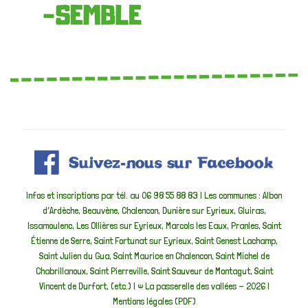
Infos et inscriptions par tél. au 06 98 55 88 83 | Les communes : Albon
d’Ardèche, Beauvène, Chalencon, Dunière sur Eyrieux, Gluiras,
Issamoulenc, Les Ollières sur Eyrieux, Marcols les Eaux, Pranles, Saint
Étienne de Serre, Saint Fortunat sur Eyrieux, Saint Genest Lachamp,
Saint Julien du Gua, Saint Maurice en Chalencon, Saint Michel de
Chabrillanoux, Saint Pierreville, Saint Sauveur de Montagut, Saint
Vincent de Durfort, (etc.) | ©
La passerelle des vallées
- 2026 |
Mentions légales (PDF)