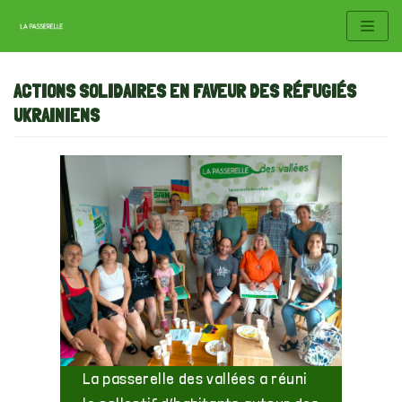
Aller
au
ACTIONS SOLIDAIRES EN FAVEUR DES RÉFUGIÉS
contenu
UKRAINIENS
La passerelle des vallées a réuni